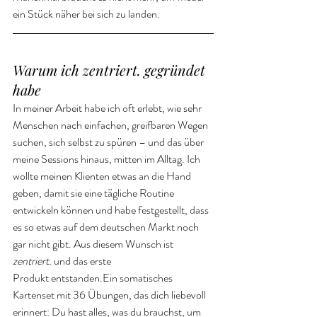
ein Stück näher bei sich zu landen.
Warum ich 
zentriert.
 gegründet 
habe
In meiner Arbeit habe ich oft erlebt, wie sehr 
Menschen nach einfachen, greifbaren Wegen 
suchen, sich selbst zu spüren – und das über 
meine Sessions hinaus, mitten im Alltag. Ich 
wollte meinen Klienten etwas an die Hand 
geben, damit sie eine tägliche Routine 
entwickeln können und habe festgestellt, dass 
es so etwas auf dem deutschen Markt noch 
gar nicht gibt. Aus diesem Wunsch ist 
zentriert. 
und das erste 
Produkt entstanden.Ein somatisches 
Kartenset mit 36 Übungen, das dich liebevoll 
erinnert: Du hast alles, was du brauchst, um 