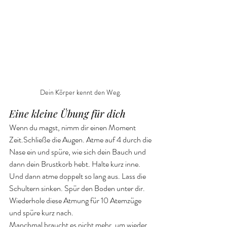
Dein Körper kennt den Weg. 
Eine kleine Übung für dich
Wenn du magst, nimm dir einen Moment 
Zeit.Schließe die Augen. Atme auf 4 durch die 
Nase ein und spüre, wie sich dein Bauch und 
dann dein Brustkorb hebt. Halte kurz inne. 
Und dann atme doppelt so lang aus. Lass die 
Schultern sinken. Spür den Boden unter dir. 
Wiederhole diese Atmung für 10 Atemzüge 
und spüre kurz nach. 
Manchmal braucht es nicht mehr, um wieder 