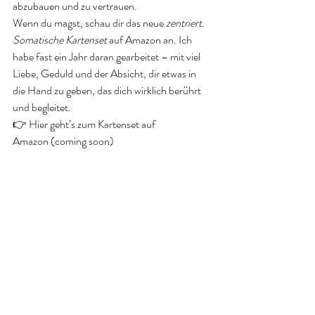
abzubauen und zu vertrauen.
Wenn du magst, schau dir das neue 
zentriert. 
Somatische Kartenset
 auf Amazon an. Ich 
habe fast ein Jahr daran gearbeitet – mit viel 
Liebe, Geduld und der Absicht, dir etwas in 
die Hand zu geben, das dich wirklich berührt 
und begleitet.
👉 Hier geht’s zum Kartenset auf 
Amazon (coming soon)