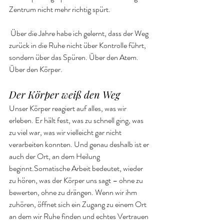
Zentrum nicht mehr richtig spürt.
 Über die Jahre habe ich gelernt, dass der Weg 
zurück in die Ruhe nicht über Kontrolle führt, 
sondern über das Spüren. Über den Atem. 
Über den Körper.
Der Körper weiß den Weg
Unser Körper reagiert auf alles, was wir 
erleben. Er hält fest, was zu schnell ging, was 
zu viel war, was wir vielleicht gar nicht 
verarbeiten konnten. Und genau deshalb ist er 
auch der Ort, an dem Heilung 
beginnt.Somatische Arbeit bedeutet, wieder 
zu hören, was der Körper uns sagt – ohne zu 
bewerten, ohne zu drängen. Wenn wir ihm 
zuhören, öffnet sich ein Zugang zu einem Ort 
an dem wir Ruhe finden und echtes Vertrauen 