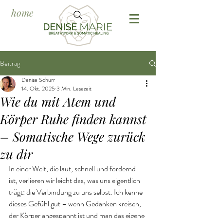
home
Beitrag
Denise Schurr
14. Okt. 2025
3 Min. Lesezeit
Wie du mit Atem und
Körper Ruhe finden kannst
– Somatische Wege zurück
zu dir
In einer Welt, die laut, schnell und fordernd 
ist, verlieren wir leicht das, was uns eigentlich 
trägt: die Verbindung zu uns selbst. Ich kenne 
dieses Gefühl gut – wenn Gedanken kreisen, 
der Körper angespannt ist und man das eigene 