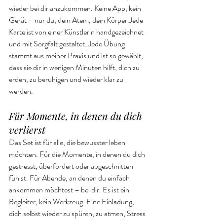
wieder bei dir anzukommen. Keine App, kein 
Gerät – nur du, dein Atem, dein Körper.Jede 
Karte ist von einer Künstlerin handgezeichnet 
und mit Sorgfalt gestaltet. Jede Übung 
stammt aus meiner Praxis und ist so gewählt, 
dass sie dir in wenigen Minuten hilft, dich zu 
erden, zu beruhigen und wieder klar zu 
werden. 
Für Momente, in denen du dich 
verlierst
Das Set ist für alle, die bewusster leben 
möchten. Für die Momente, in denen du dich 
gestresst, überfordert oder abgeschnitten 
fühlst. Für Abende, an denen du einfach 
ankommen möchtest – bei dir. Es ist ein 
Begleiter, kein Werkzeug. Eine Einladung, 
dich selbst wieder zu spüren, zu atmen, Stress 